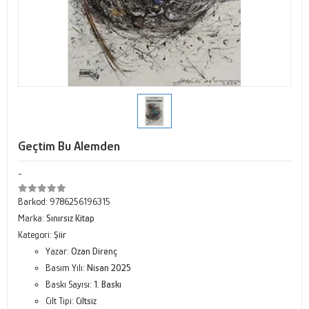
Geçtim Bu Alemden
-
Barkod:
9786256196315
Marka:
Sınırsız Kitap
Kategori:
Şiir
Yazar:
Ozan Direnç
Basım Yılı:
Nisan 2025
Baskı Sayısı:
1. Baskı
Cilt Tipi:
Ciltsiz