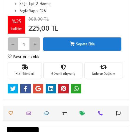
Kağıt Tipi:
2. Hamur
Sayfa Sayısı:
128
300,00 TL
%25
225,00 TL
indirim
Sepete Ekle
Favorilerime ekle
Hızlı Gönderi
Güvenli Alışveriş
İade ve Değişim