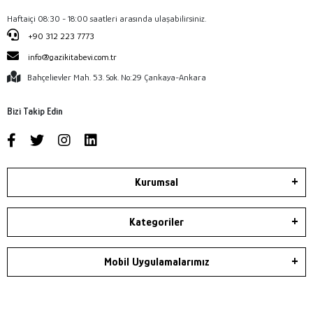
Haftaiçi 08:30 - 18:00 saatleri arasında ulaşabilirsiniz.
+90 312 223 7773
info@gazikitabevi.com.tr
Bahçelievler Mah. 53. Sok. No:29 Çankaya-Ankara
Bizi Takip Edin
Kurumsal
Kategoriler
Mobil Uygulamalarımız