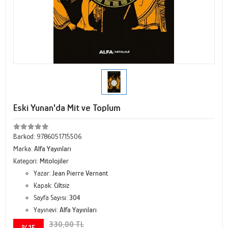
Eski Yunan'da Mit ve Toplum
Barkod:
9786051715506
Marka:
Alfa Yayınları
Kategori:
Mitolojiler
Yazar:
Jean Pierre Vernant
Kapak:
Ciltsiz
Sayfa Sayısı:
304
Yayınevi:
Alfa Yayınları
330,00 TL