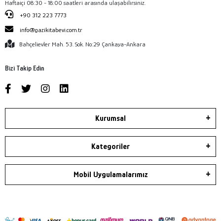
Haftaiçi 08:30 - 18:00 saatleri arasında ulaşabilirsiniz.
+90 312 223 7773
info@gazikitabevi.com.tr
Bahçelievler Mah. 53. Sok. No:29 Çankaya-Ankara
Bizi Takip Edin
Kurumsal
Kategoriler
Mobil Uygulamalarımız