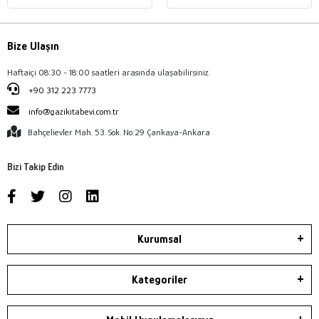
Bize Ulaşın
Haftaiçi 08:30 - 18:00 saatleri arasında ulaşabilirsiniz.
+90 312 223 7773
info@gazikitabevi.com.tr
Bahçelievler Mah. 53. Sok. No:29 Çankaya-Ankara
Bizi Takip Edin
Kurumsal
Kategoriler