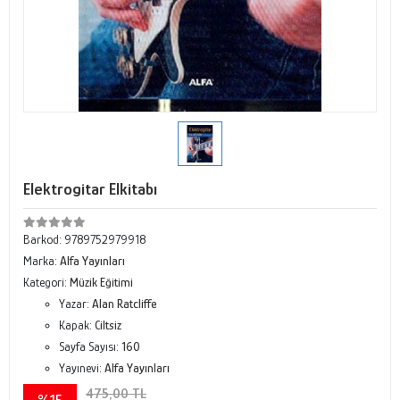
Elektrogitar Elkitabı
Barkod:
9789752979918
Marka:
Alfa Yayınları
Kategori:
Müzik Eğitimi
Yazar:
Alan Ratcliffe
Kapak:
Ciltsiz
Sayfa Sayısı:
160
Yayınevi:
Alfa Yayınları
475,00 TL