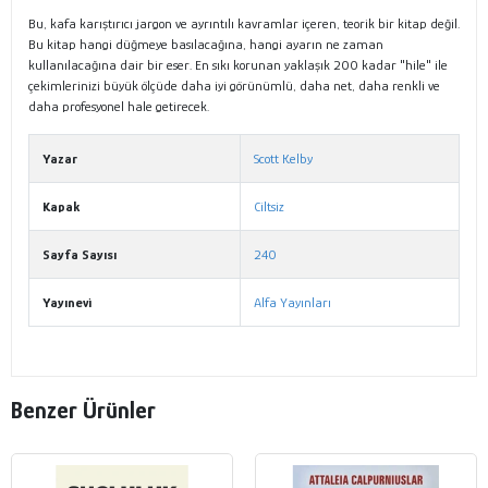
Bu, kafa karıştırıcı jargon ve ayrıntılı kavramlar içeren, teorik bir kitap değil.
Bu kitap hangi düğmeye basılacağına, hangi ayarın ne zaman
kullanılacağına dair bir eser. En sıkı korunan yaklaşık 200 kadar "hile" ile
çekimlerinizi büyük ölçüde daha iyi görünümlü, daha net, daha renkli ve
daha profesyonel hale getirecek.
Yazar
Scott Kelby
Kapak
Ciltsiz
Sayfa Sayısı
240
Yayınevi
Alfa Yayınları
Benzer Ürünler