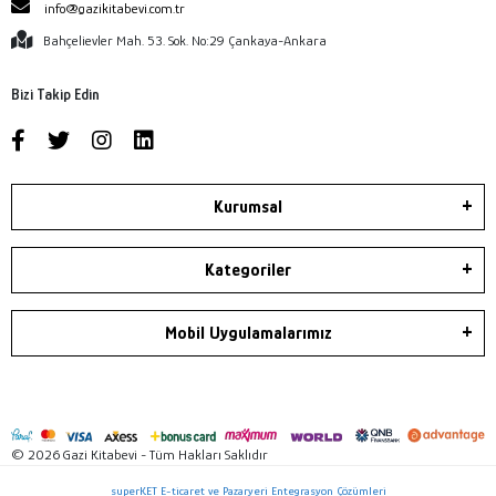
info@gazikitabevi.com.tr
Bahçelievler Mah. 53. Sok. No:29 Çankaya-Ankara
Bizi Takip Edin
Kurumsal
Kategoriler
Mobil Uygulamalarımız
© 2026 Gazi Kitabevi - Tüm Hakları Saklıdır
superKET E-ticaret ve Pazaryeri Entegrasyon Çözümleri