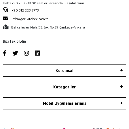
Haftaiçi 08:30 - 18:00 saatleri arasında ulaşabilirsiniz.
+90 312 223 7773
info@gazikitabevi.com.tr
Bahçelievler Mah. 53. Sok. No:29 Çankaya-Ankara
Bizi Takip Edin
Kurumsal
Kategoriler
Mobil Uygulamalarımız