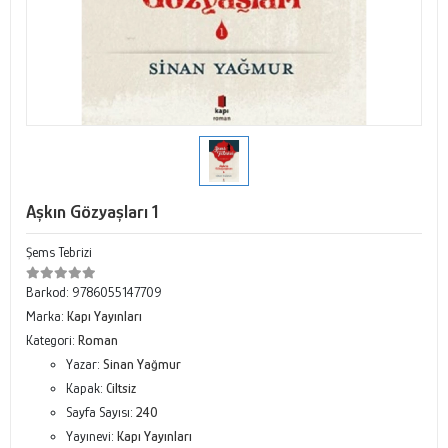
Aşkın Gözyaşları 1
Şems Tebrizi
Barkod:
9786055147709
Marka:
Kapı Yayınları
Kategori:
Roman
Yazar:
Sinan Yağmur
Kapak:
Ciltsiz
Sayfa Sayısı:
240
Yayınevi:
Kapı Yayınları