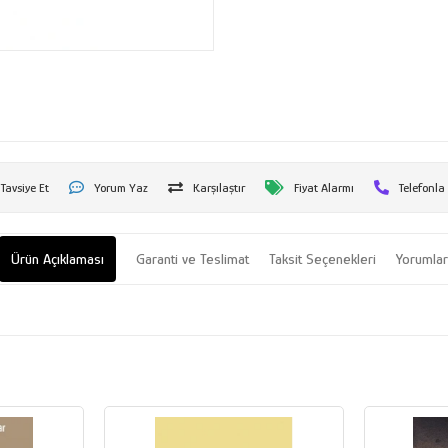
Tavsiye Et
Yorum Yaz
Karşılaştır
Fiyat Alarmı
Telefonla
Ürün Açıklaması
Garanti ve Teslimat
Taksit Seçenekleri
Yorumla