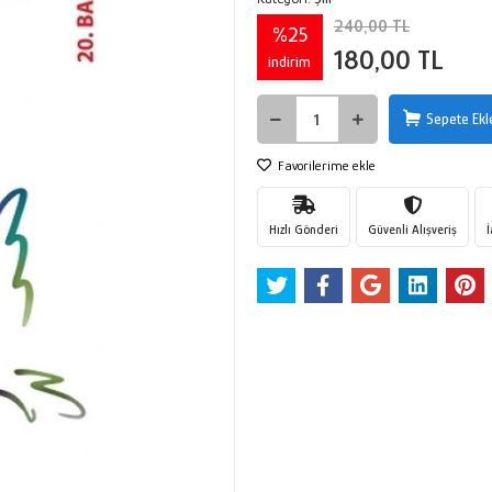
240,00 TL
%25
180,00 TL
indirim
Sepete Ekl
Favorilerime ekle
Hızlı Gönderi
Güvenli Alışveriş