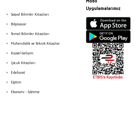
Mobil
Uygulamalarımız
Sosyal Bilimler Kitapları
Bilgisayar
Temel Bilimler Kitapları
Mühendislik ve Teknik Kitaplar
Kişisel Gelişim
Çocuk Kitapları
Edebiyat
Eğitim
Ekonomi - İşletme