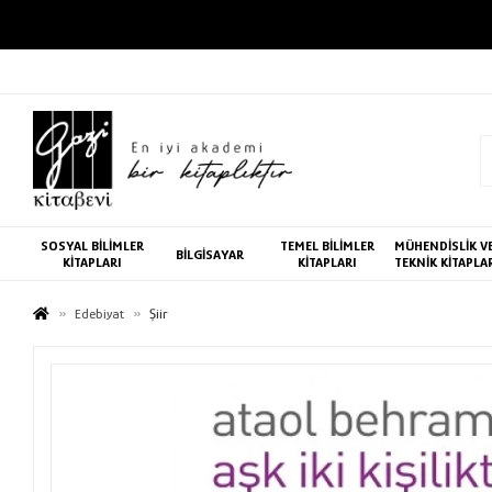
SOSYAL BİLİMLER
TEMEL BİLİMLER
MÜHENDİSLİK V
BİLGİSAYAR
KİTAPLARI
KİTAPLARI
TEKNİK KİTAPLA
Edebiyat
Şiir