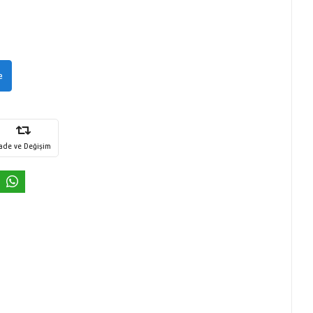
e
İade ve Değişim