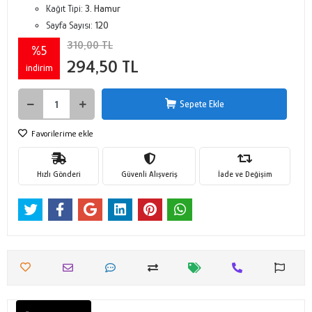
Kağıt Tipi:
3. Hamur
Sayfa Sayısı:
120
310,00 TL
%5
294,50 TL
indirim
Sepete Ekle
Favorilerime ekle
Hızlı Gönderi
Güvenli Alışveriş
İade ve Değişim