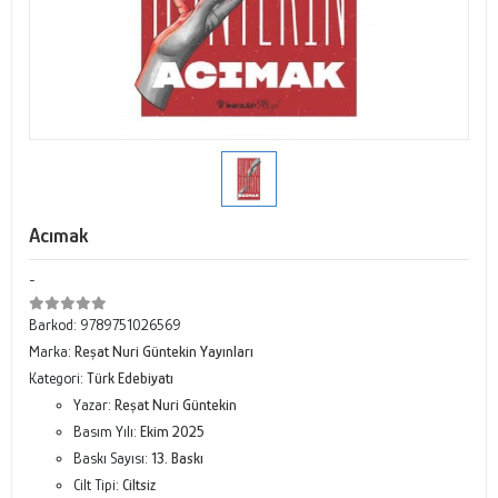
Acımak
-
Barkod:
9789751026569
Marka:
Reşat Nuri Güntekin Yayınları
Kategori:
Türk Edebiyatı
Yazar:
Reşat Nuri Güntekin
Basım Yılı:
Ekim 2025
Baskı Sayısı:
13. Baskı
Cilt Tipi:
Ciltsiz