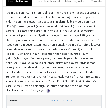
Ürün Açıklaması
Garanti ve Teslimat
Taksit Seçenekleri
Yorumlar
“Acımak... Ben insan ruhlarındaki derinliğin ancak onunla ölçülebileceğine
kaniyim. Evet, dibi görünmeyen kuyulara atılan taş nasıl çıkardığı sesle
onların derinliğini gösterirse başkalarının elemi de bizim yüreklerimize
düştüğü zaman çıkardığı sesle bize kendimizi, insanlığımızın derecesini
öğretir... Fikrimce yalnız doğruluk hastalığı, bir hak ve hakikat meselesi
etrafında toplanmak kabiliyeti, bir cemiyeti mesut etmeye kâfi gelemez...
Bunun için acımak, birbirimizin feryadını, iniltisini duyabilmek de lazım!..”
Edebiyatımızın büyük ustası Reşat Nuri Güntekin, Acımak’ta nefret ile sevgi
arasındaki ince çizginin tasvirini ustalıkla yapıyor. Zehra Öğretmen ile
babası Mürşit Efendi’nin hikâyesi üzerinden beşeri duyguları tüm
yalınlığıyla ortaya döken usta yazar, bu romanla yerel olanda evrenseli
yakalıyor. İki ayrı vaka halkasını ustaca birleştiren olay örgüsüyle roman
tekniği açısından da özel bir yerde duran eser, idealist karakterlerin
anlatısından hareketle toplumsal yozlaşmaya dair keskin bir bakış da
sunuyor. Ahmet Hamdi Tanpınar’ın veciz nitelemesiyle “Türkçenin ortasında
geniş bir sevgi ve şefkat ürpermesi” olan Reşat Nuri Güntekin’in ölümsüz
eseri Acımak, insana dair güçlü anlatısıyla edebiyatımızın aşılmaz
doruklarından birini simgeliyor.
Tanıtım Metni
Yazar
Reşat Nuri Güntekin