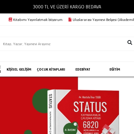
3000 TL VE ÜZERİ KARGO BEDAVA
Kitabımı Yayınlatmak İstiyorum
Uluslararası Yayınevi Belgesi (Akademik
E
KİŞİSEL GELİŞİM
ÇOCUK KİTAPLARI
EDEBİYAT
EĞİTİM
R