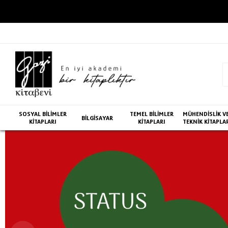
SOSYAL BİLİMLER
TEMEL BİLİMLER
MÜHENDİSLİK V
BİLGİSAYAR
KİTAPLARI
KİTAPLARI
TEKNİK KİTAPLA