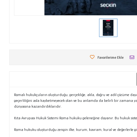
Favorilerime Ekle
Romalı hukukçuların oluşturduğu, gerçekliğe, akla, doğru ve adil çözüme da
geçerliliğini asla kaybetmeyecek olan ve bu anlamda da belirli bir zamana 
dünyasına kazandırdıklarıdır.
Kıta Avrupası Hukuk Sistemi Roma hukuku geleneğine dayanır. Bu hukuk sistem
Roma hukuku oluşturduğu zengin ilke, kurum, kavram, kural ve değerlerle gün