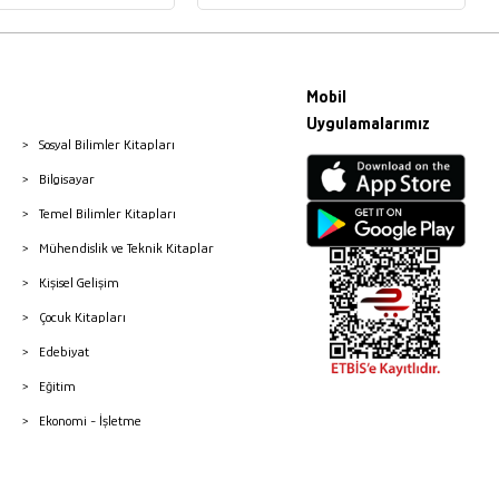
Mobil
Uygulamalarımız
Sosyal Bilimler Kitapları
Bilgisayar
Temel Bilimler Kitapları
Mühendislik ve Teknik Kitaplar
Kişisel Gelişim
Çocuk Kitapları
Edebiyat
Eğitim
Ekonomi - İşletme