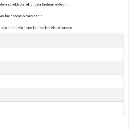
iyle sürekli olarak ondan beslenmektedir.
n bir parçası olmuşlardır.
rın akıl yürütme faaliyetleri ele alınmıştır.