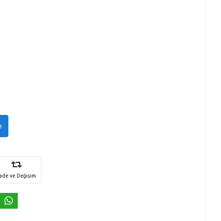
e
İade ve Değişim