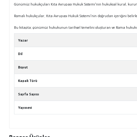
Günümüz hukukçuları Kıta Avrupası Hukuk Sistemi'nin hukuksal kural, kurum
Romalı hukukçular, Kıta Avrupası Hukuk Sistemi'nin doğrudan içeriğini beli
Bu kitapta; günümüz hukukunun tarihsel temelini oluşturan ve Roma hukukunda
Yazar
Dil
Boyut
Kapak Türü
Sayfa Sayısı
Yayınevi