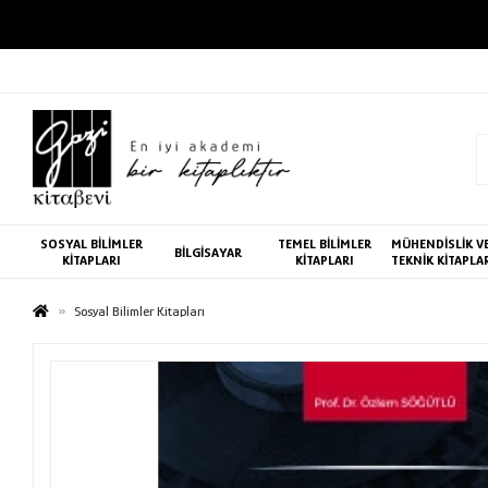
SOSYAL BİLİMLER
TEMEL BİLİMLER
MÜHENDİSLİK V
BİLGİSAYAR
KİTAPLARI
KİTAPLARI
TEKNİK KİTAPLA
Sosyal Bilimler Kitapları