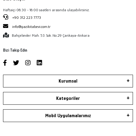
Haftaiçi 08:30 - 18:00 saatleri arasında ulaşabilirsiniz.
+90 312 223 7773
info@gazikitabevi.com.tr
Bahçelievler Mah. 53. Sok. No:29 Çankaya-Ankara
Bizi Takip Edin
Kurumsal
Kategoriler
Mobil Uygulamalarımız