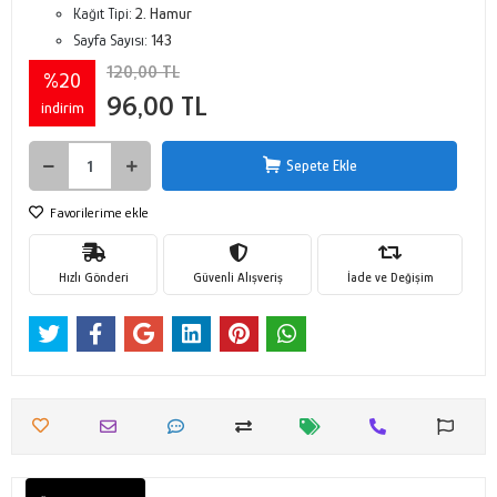
Kağıt Tipi:
2. Hamur
Sayfa Sayısı:
143
120,00 TL
%20
96,00 TL
indirim
Sepete Ekle
Favorilerime ekle
Hızlı Gönderi
Güvenli Alışveriş
İade ve Değişim