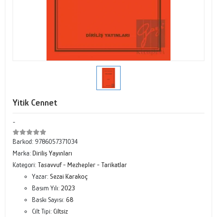
Yitik Cennet
-
Barkod:
9786057371034
Marka:
Diriliş Yayınları
Kategori:
Tasavvuf - Mezhepler - Tarikatlar
Yazar:
Sezai Karakoç
Basım Yılı:
2023
Baskı Sayısı:
68
Cilt Tipi:
Ciltsiz