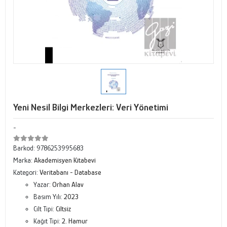
Yeni Nesil Bilgi Merkezleri: Veri Yönetimi
-
Barkod:
9786253995683
Marka:
Akademisyen Kitabevi
Kategori:
Veritabanı - Database
Yazar:
Orhan Alav
Basım Yılı:
2023
Cilt Tipi:
Ciltsiz
Kağıt Tipi:
2. Hamur