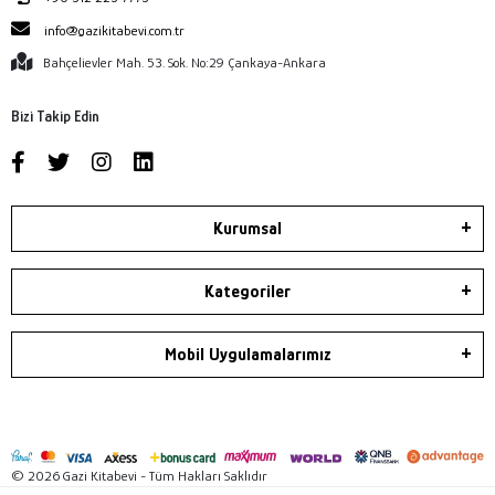
info@gazikitabevi.com.tr
Bahçelievler Mah. 53. Sok. No:29 Çankaya-Ankara
Bizi Takip Edin
Kurumsal
Kategoriler
Mobil Uygulamalarımız
© 2026 Gazi Kitabevi - Tüm Hakları Saklıdır