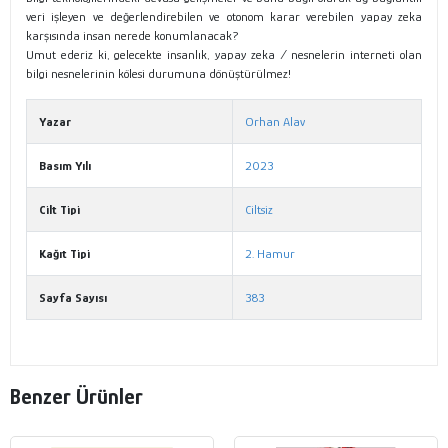
veri işleyen ve değerlendirebilen ve otonom karar verebilen yapay zeka
karşısında insan nerede konumlanacak?
Umut ederiz ki, gelecekte insanlık, yapay zeka / nesnelerin interneti olan
bilgi nesnelerinin kölesi durumuna dönüştürülmez!
Yazar
Orhan Alav
Basım Yılı
2023
Cilt Tipi
Ciltsiz
Kağıt Tipi
2. Hamur
Sayfa Sayısı
383
Benzer Ürünler