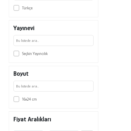
Türkçe
Yayınevi
Seçkin Yayıncılık
Boyut
16x24 cm
Fiyat Aralıkları