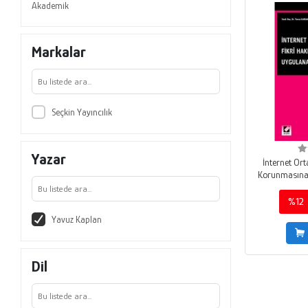
Akademik
Markalar
Seçkin Yayıncılık
Yazar
İnternet Ort
Korunmasına
%12
Yavuz Kaplan
Dil