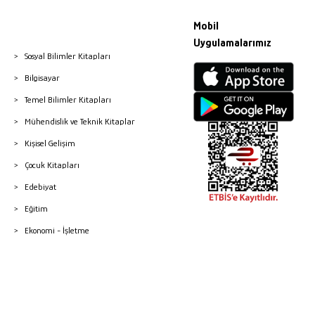
Mobil
Uygulamalarımız
Sosyal Bilimler Kitapları
Bilgisayar
Temel Bilimler Kitapları
Mühendislik ve Teknik Kitaplar
Kişisel Gelişim
Çocuk Kitapları
Edebiyat
Eğitim
Ekonomi - İşletme