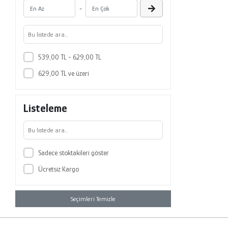
-
539,00 TL - 629,00 TL
629,00 TL ve üzeri
Listeleme
Sadece stoktakileri göster
Ücretsiz Kargo
Seçimleri Temizle