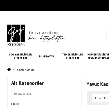
SOSYAL BİLİMLER
TEMEL BİLİMLER
MÜHENDİSLİK V
BİLGİSAYAR
KİTAPLARI
KİTAPLARI
TEKNİK KİTAPLA
Yavuz Kaplan
Alt Kategoriler
Yavuz Kap
Hukuk