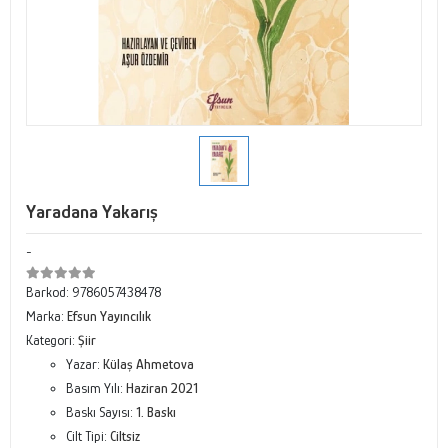
Yaradana Yakarış
-
Barkod:
9786057438478
Marka:
Efsun Yayıncılık
Kategori:
Şiir
Yazar:
Külaş Ahmetova
Basım Yılı:
Haziran 2021
Baskı Sayısı:
1. Baskı
Cilt Tipi:
Ciltsiz