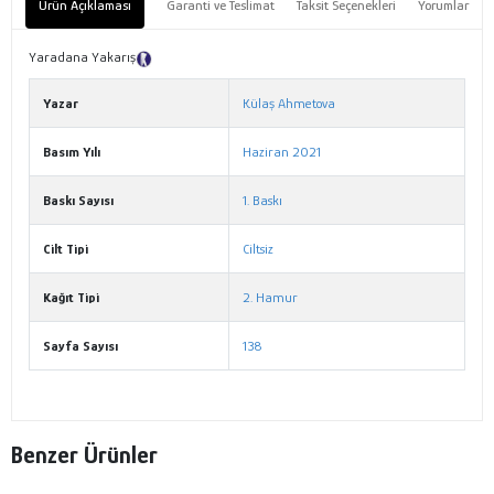
Ürün Açıklaması
Garanti ve Teslimat
Taksit Seçenekleri
Yorumlar
Yaradana Yakarış
Tanıtım Metni
Yazar
Külaş Ahmetova
Basım Yılı
Haziran 2021
Baskı Sayısı
1. Baskı
Cilt Tipi
Ciltsiz
Kağıt Tipi
2. Hamur
Sayfa Sayısı
138
Benzer Ürünler