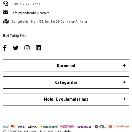
+90 312 223 7773
info@gazikitabevi.com.tr
Bahçelievler Mah. 53. Sok. No:29 Çankaya-Ankara
Bizi Takip Edin
Kurumsal
Kategoriler
Mobil Uygulamalarımız
© 2026 Gazi Kitabevi - Tüm Hakları Saklıdır