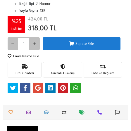
Kağıt Tipi:
2. Hamur
Sayfa Sayısı:
138
424,00 TL
%25
318,00 TL
indirim
Sepete Ekle
Favorilerime ekle
Hızlı Gönderi
Güvenli Alışveriş
İade ve Değişim