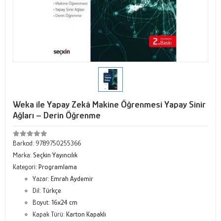
Weka ile Yapay Zekâ Makine Öğrenmesi Yapay Sinir
Ağları – Derin Öğrenme
Barkod:
9789750255366
Marka:
Seçkin Yayıncılık
Kategori:
Programlama
Yazar:
Emrah Aydemir
Dil:
Türkçe
Boyut:
16x24 cm
Kapak Türü:
Karton Kapaklı