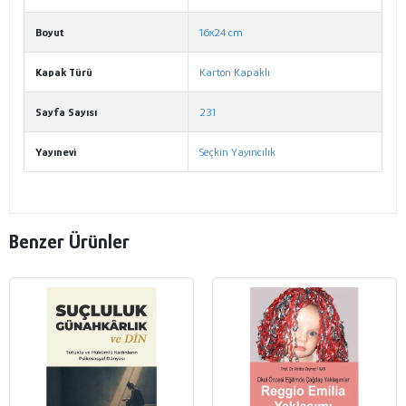
Boyut
16x24 cm
Kapak Türü
Karton Kapaklı
Sayfa Sayısı
231
Yayınevi
Seçkin Yayıncılık
Benzer Ürünler