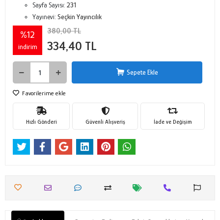
Sayfa Sayısı:
231
Yayınevi:
Seçkin Yayıncılık
380,00 TL
%12
334,40 TL
indirim
Sepete Ekle
Favorilerime ekle
Hızlı Gönderi
Güvenli Alışveriş
İade ve Değişim