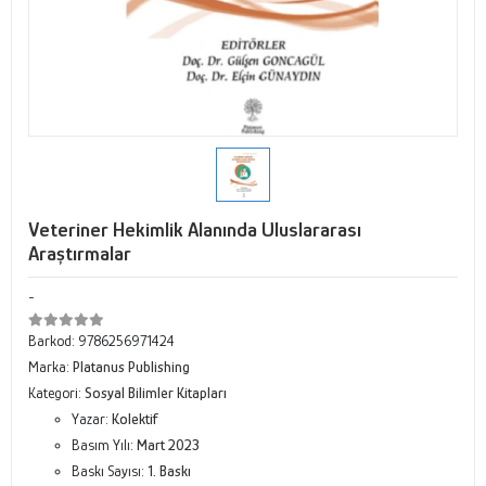
Veteriner Hekimlik Alanında Uluslararası
Araştırmalar
-
Barkod:
9786256971424
Marka:
Platanus Publishing
Kategori:
Sosyal Bilimler Kitapları
Yazar:
Kolektif
Basım Yılı:
Mart 2023
Baskı Sayısı:
1. Baskı