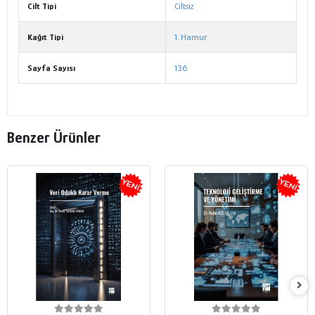
Cilt Tipi
Ciltsiz
Kağıt Tipi
1. Hamur
Sayfa Sayısı
136
Benzer Ürünler