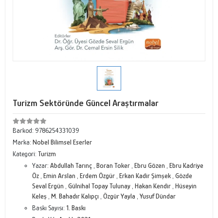
Turizm Sektöründe Güncel Araştırmalar
Barkod:
9786254331039
Marka:
Nobel Bilimsel Eserler
Kategori:
Turizm
Yazar:
Abdullah Tarınç
,
Boran Toker
,
Ebru Gözen
,
Ebru Kadriye
Öz
,
Emin Arslan
,
Erdem Özgür
,
Erkan Kadir Şimşek
,
Gözde
Seval Ergün
,
Gülnihal Topay Tulunay
,
Hakan Kendir
,
Hüseyin
Keleş
,
M. Bahadır Kalıpçı
,
Özgür Yayla
,
Yusuf Dündar
Baskı Sayısı:
1. Baskı