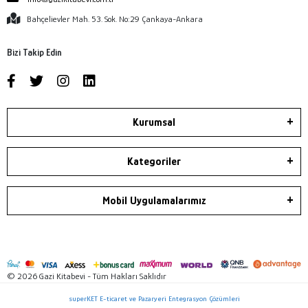
Bahçelievler Mah. 53. Sok. No:29 Çankaya-Ankara
Bizi Takip Edin
Kurumsal
Kategoriler
Mobil Uygulamalarımız
© 2026 Gazi Kitabevi - Tüm Hakları Saklıdır
superKET E-ticaret ve Pazaryeri Entegrasyon Çözümleri