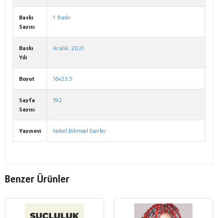
Baskı
1. Baskı
Sayısı
Baskı
Aralık, 2021
Yılı
Boyut
16x23,5
Sayfa
192
Sayısı
Yayınevi
Nobel Bilimsel Eserler
Benzer Ürünler