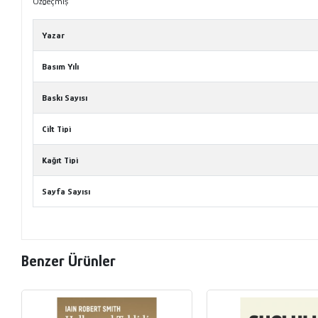
Özgeçmiş
Yazar
Basım Yılı
Baskı Sayısı
Cilt Tipi
Kağıt Tipi
Sayfa Sayısı
Benzer Ürünler