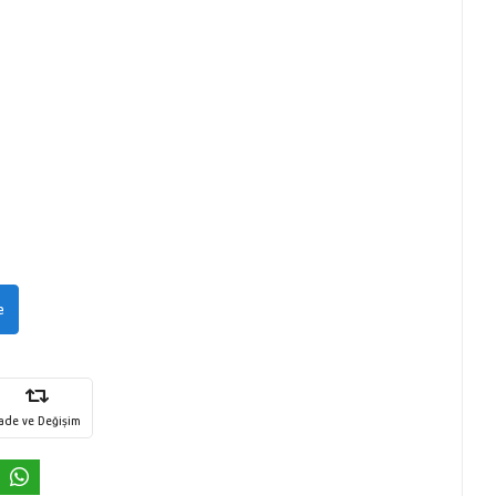
e
İade ve Değişim