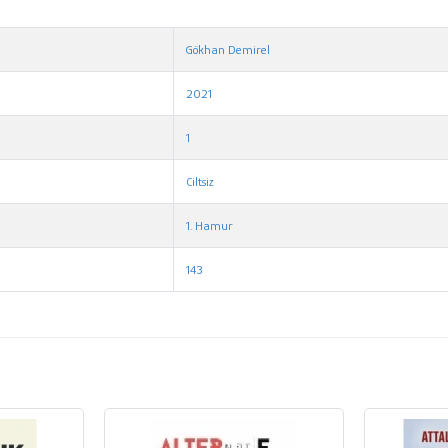
Gökhan Demirel
2021
1
Ciltsiz
1. Hamur
143