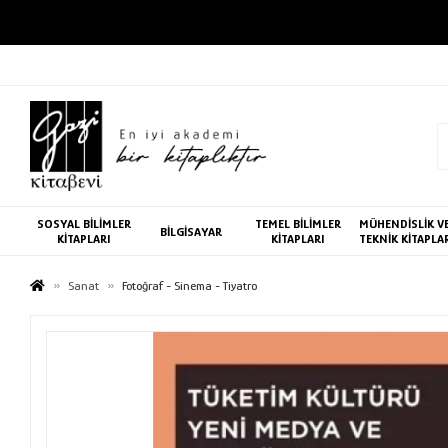
SOSYAL BİLİMLER
TEMEL BİLİMLER
MÜHENDİSLİK V
BİLGİSAYAR
KİTAPLARI
KİTAPLARI
TEKNİK KİTAPLA
Sanat
Fotoğraf - Sinema - Tiyatro