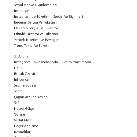
Sosyal Medya Uygulamaları
Instagram
Instagram’da Tüketimin Sergisi Ve Biçimleri
Bedenin Sergisi Ve Tüketimi
Mekanın Sergisi Ve Tüketimi
Etkinlik Üretimi Ve Tüketimi
Yemek Tüketimi Ve Paylaşımı
Trend Takibi Ve Tüketimi
3. Bölüm
Instagram Paylaşımlarında Tüketim Yansımaları
Ünlü
Burak Özçivit
Influencer
Şeyma Subaşı
Sporcu
Çağan Atakan Arslan
Şef
Nusret Gökçe
Gurme
Vedat Milor
Değerlendırme
Kaynaklar