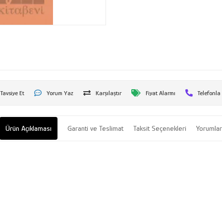
Tavsiye Et
Yorum Yaz
Karşılaştır
Fiyat Alarmı
Telefonla
Ürün Açıklaması
Garanti ve Teslimat
Taksit Seçenekleri
Yorumla