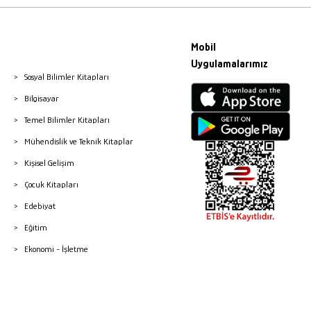
Mobil
Uygulamalarımız
Sosyal Bilimler Kitapları
Bilgisayar
Temel Bilimler Kitapları
Mühendislik ve Teknik Kitaplar
Kişisel Gelişim
Çocuk Kitapları
Edebiyat
Eğitim
Ekonomi - İşletme