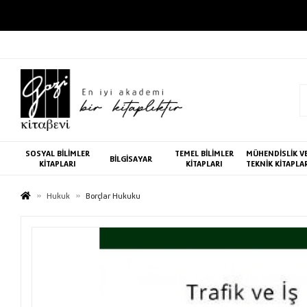
SOSYAL BİLİMLER
TEMEL BİLİMLER
MÜHENDİSLİK V
BİLGİSAYAR
KİTAPLARI
KİTAPLARI
TEKNİK KİTAPLA
Hukuk
Borçlar Hukuku