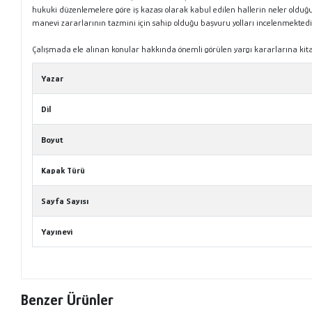
hukuki düzenlemelere göre iş kazası olarak kabul edilen hallerin neler olduğu
manevi zararlarının tazmini için sahip olduğu başvuru yolları incelenmektedi
Çalışmada ele alınan konular hakkında önemli görülen yargı kararlarına kitap
Yazar
Dil
Boyut
Kapak Türü
Sayfa Sayısı
Yayınevi
Benzer Ürünler