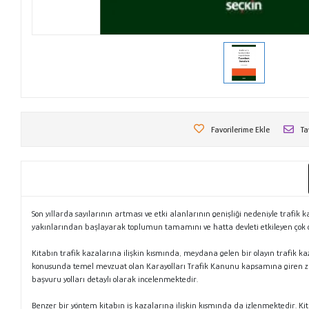
Favorilerime Ekle
Ta
Son yıllarda sayılarının artması ve etki alanlarının genişliği nedeniyle trafik k
yakınlarından başlayarak toplumun tamamını ve hatta devleti etkileyen çok 
Kitabın trafik kazalarına ilişkin kısmında, meydana gelen bir olayın trafik ka
konusunda temel mevzuat olan Karayolları Trafik Kanunu kapsamına giren za
başvuru yolları detaylı olarak incelenmektedir.
Benzer bir yöntem kitabın iş kazalarına ilişkin kısmında da izlenmektedir. Kita