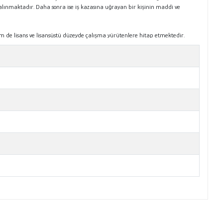
 alınmaktadır. Daha sonra ise iş kazasına uğrayan bir kişinin maddi ve
m de lisans ve lisansüstü düzeyde çalışma yürütenlere hitap etmektedir.