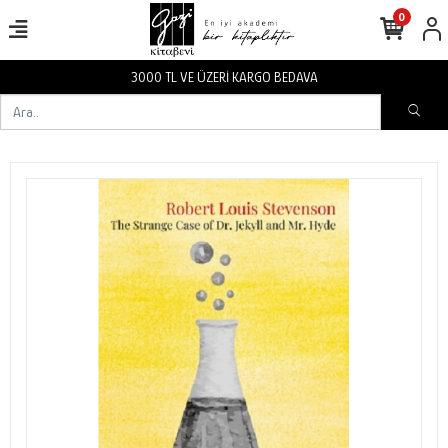
0
3000 TL VE ÜZERİ KARGO BEDAVA