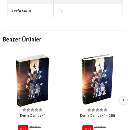
Sayfa Sayısı
102
Benzer Ürünler
Demir Zambak 1
Demir Zambak 1 - Ciltli
459,00 TL
529,00 TL
%25
%25