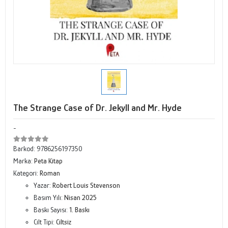
The Strange Case of Dr. Jekyll and Mr. Hyde
-
Barkod:
9786256197350
Marka:
Peta Kitap
Kategori:
Roman
Yazar:
Robert Louis Stevenson
Basım Yılı:
Nisan 2025
Baskı Sayısı:
1. Baskı
Cilt Tipi:
Ciltsiz