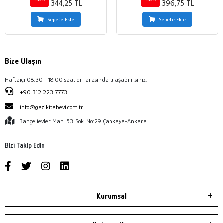
344,25 TL
396,75 TL
Sepete Ekle
Sepete Ekle
Bize Ulaşın
Haftaiçi 08:30 - 18:00 saatleri arasında ulaşabilirsiniz.
+90 312 223 7773
info@gazikitabevi.com.tr
Bahçelievler Mah. 53. Sok. No:29 Çankaya-Ankara
Bizi Takip Edin
Kurumsal