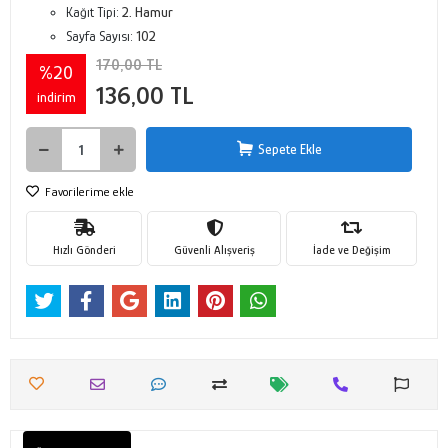
Kağıt Tipi:
2. Hamur
Sayfa Sayısı:
102
170,00 TL
%20
136,00 TL
indirim
Sepete Ekle
Favorilerime ekle
Hızlı Gönderi
Güvenli Alışveriş
İade ve Değişim