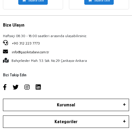
Sepete Ekle
Sepete Ekle
Bize Ulaşın
Haftaiçi 08:30 - 18:00 saatleri arasında ulaşabilirsiniz.
+90 312 223 7773
info@gazikitabevi.com.tr
Bahçelievler Mah. 53. Sok. No:29 Çankaya-Ankara
Bizi Takip Edin
Kurumsal
Kategoriler