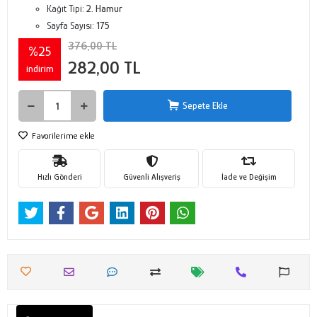
Kağıt Tipi:
2. Hamur
Sayfa Sayısı:
175
376,00 TL
%25
282,00 TL
indirim
Sepete Ekle
Favorilerime ekle
Hızlı Gönderi
Güvenli Alışveriş
İade ve Değişim