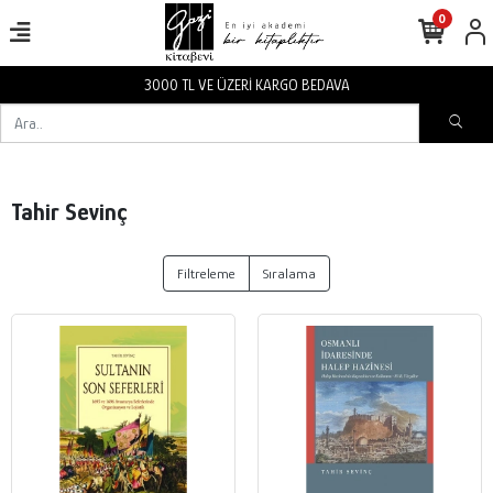
0
3000 TL VE ÜZERİ KARGO BEDAVA
Tahir Sevinç
Filtreleme
Sıralama