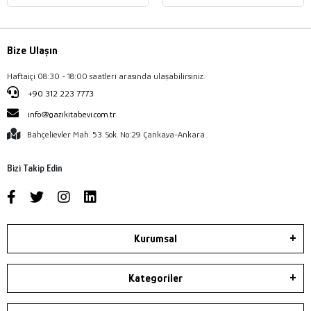
Bize Ulaşın
Haftaiçi 08:30 - 18:00 saatleri arasında ulaşabilirsiniz.
+90 312 223 7773
info@gazikitabevi.com.tr
Bahçelievler Mah. 53. Sok. No:29 Çankaya-Ankara
Bizi Takip Edin
Kurumsal
Kategoriler