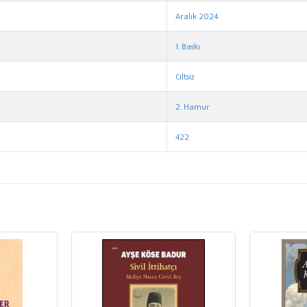
Aralık 2024
1. Baskı
Ciltsiz
2. Hamur
422