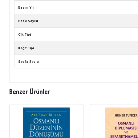
Basım Yılı
Baskı Sayısı
Cilt Tipi
Kağıt Tipi
Sayfa Sayısı
Benzer Ürünler