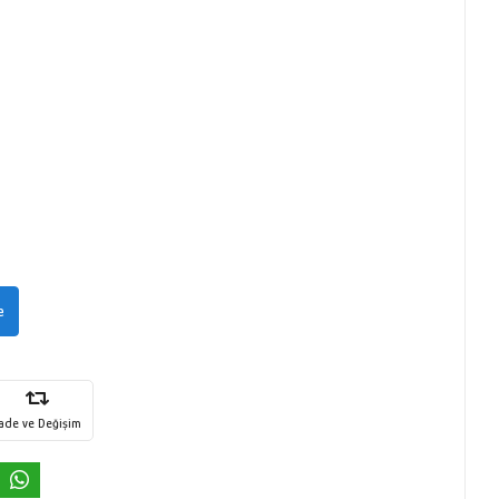
e
İade ve Değişim