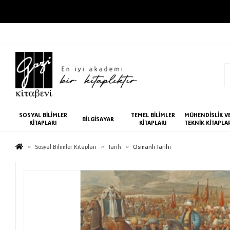
SOSYAL BİLİMLER
TEMEL BİLİMLER
MÜHENDİSLİK V
BİLGİSAYAR
KİTAPLARI
KİTAPLARI
TEKNİK KİTAPLA
Sosyal Bilimler Kitapları
Tarih
Osmanlı Tarihi