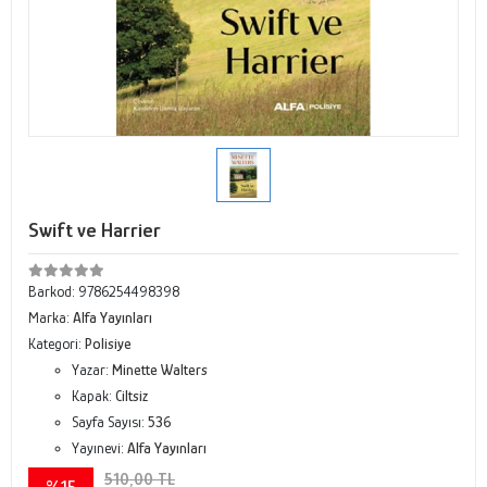
Swift ve Harrier
Barkod:
9786254498398
Marka:
Alfa Yayınları
Kategori:
Polisiye
Yazar:
Minette Walters
Kapak:
Ciltsiz
Sayfa Sayısı:
536
Yayınevi:
Alfa Yayınları
510,00 TL