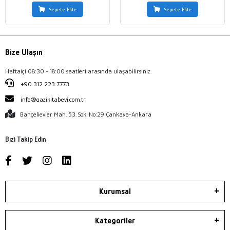
Sepete Ekle
Sepete Ekle
Bize Ulaşın
Haftaiçi 08:30 - 18:00 saatleri arasında ulaşabilirsiniz.
+90 312 223 7773
info@gazikitabevi.com.tr
Bahçelievler Mah. 53. Sok. No:29 Çankaya-Ankara
Bizi Takip Edin
Kurumsal
Kategoriler