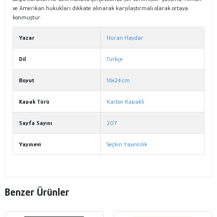
ve Amerikan hukukları dikkate alınarak karşılaştırmalı olarak ortaya
konmuştur.
Yazar
Nuran Haydar
Dil
Türkçe
Boyut
16x24 cm
Kapak Türü
Karton Kapaklı
Sayfa Sayısı
207
Yayınevi
Seçkin Yayıncılık
Benzer Ürünler