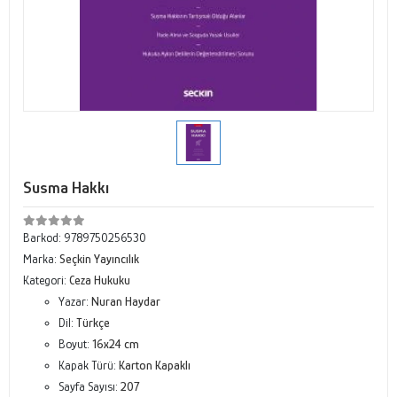
Susma Hakkı
Barkod:
9789750256530
Marka:
Seçkin Yayıncılık
Kategori:
Ceza Hukuku
Yazar:
Nuran Haydar
Dil:
Türkçe
Boyut:
16x24 cm
Kapak Türü:
Karton Kapaklı
Sayfa Sayısı:
207