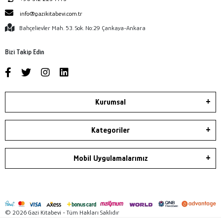
info@gazikitabevi.com.tr
Bahçelievler Mah. 53. Sok. No:29 Çankaya-Ankara
Bizi Takip Edin
Kurumsal
Kategoriler
Mobil Uygulamalarımız
© 2026 Gazi Kitabevi - Tüm Hakları Saklıdır