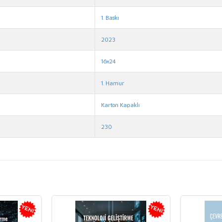
1. Baskı
2023
16x24
1. Hamur
Karton Kapaklı
230