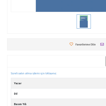
Favorilerime Ekle
Süreli satın alma işlemi için tıklayınız.
Yazar
Dil
Basım Yılı