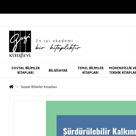
SOSYAL BİLİMLER
TEMEL BİLİMLER
MÜHENDİSLİK V
BİLGİSAYAR
KİTAPLARI
KİTAPLARI
TEKNİK KİTAPLA
Sosyal Bilimler Kitapları