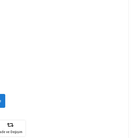
e
İade ve Değişim