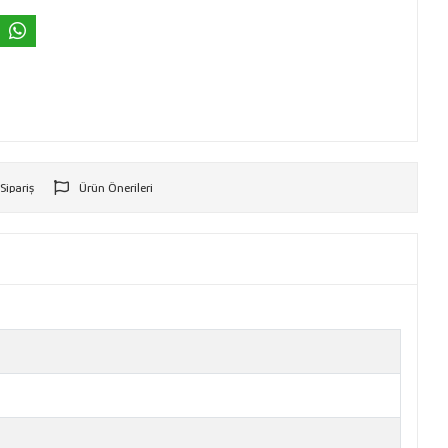
 Sipariş
Ürün Önerileri
r