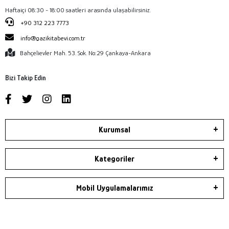
Haftaiçi 08:30 - 18:00 saatleri arasında ulaşabilirsiniz.
+90 312 223 7773
info@gazikitabevi.com.tr
Bahçelievler Mah. 53. Sok. No:29 Çankaya-Ankara
Bizi Takip Edin
Kurumsal
Kategoriler
Mobil Uygulamalarımız