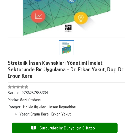
Stratejik İnsan Kaynakları Yönetimi İmalat
Sektöründe Bir Uygulama - Dr. Erkan Yakut, Doç. Dr.
Ergün Kara
Barkod:
9786257855334
Marka:
Gazi Kitabevi
Kategori:
Halkla İlişkiler - İnsan Kaynakları
Yazar:
Ergün Kara
,
Erkan Yakut
Sürdürülebilir Dünya için E-Kitap