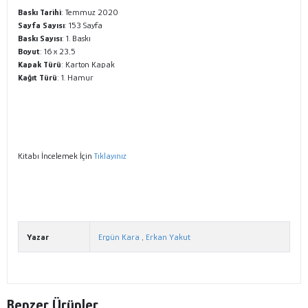
Baskı Tarihi
: Temmuz 2020
Sayfa Sayısı
: 153 Sayfa
Baskı Sayısı
: 1. Baskı
Boyut
: 16 x 23,5
Kapak Türü
: Karton Kapak
Kağıt Türü
: 1. Hamur
Kitabı İncelemek İçin
Tıklayınız
Yazar
Ergün Kara
,
Erkan Yakut
Benzer Ürünler