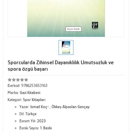
Sporcularda Zihinsel Dayanıklılık Umutsuzluk ve
spora özgü başarı
Barkod:
9786253653163
Marka:
Gazi Kitabevi
Kategori:
Spor Kitapları
Yazar:
İsmail Koç-
,
Ökkeş Alpaslan Gençay
Dil:
Türkçe
Basım Yılı:
2023
Baskı Sayısı:
1. Baskı