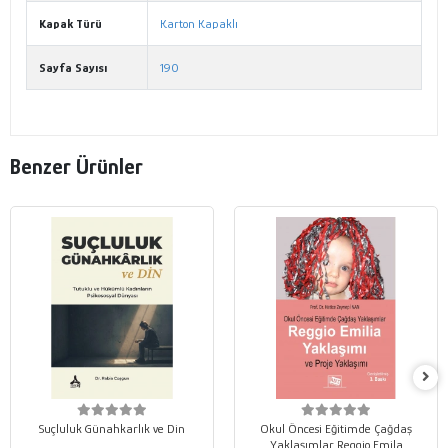
Kapak Türü
Karton Kapaklı
Sayfa Sayısı
190
Benzer Ürünler
Suçluluk Günahkarlık ve Din
Okul Öncesi Eğitimde Çağdaş
Yaklaşımlar Reggio Emila