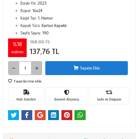
Baskı Yılı:
2023
Boyut:
16x24
Kağıt Tipi:
1. Hamur
Kapak Türü:
Karton Kapaklı
Sayfa Sayısı:
190
168,00 TL
%18
137,76 TL
indirim
Sepete Ekle
Favorilerime ekle
Hızlı Gönderi
Güvenli Alışveriş
İade ve Değişim