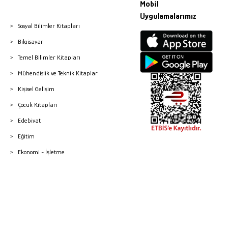
Mobil
Uygulamalarımız
Sosyal Bilimler Kitapları
Bilgisayar
Temel Bilimler Kitapları
Mühendislik ve Teknik Kitaplar
Kişisel Gelişim
Çocuk Kitapları
Edebiyat
Eğitim
Ekonomi - İşletme