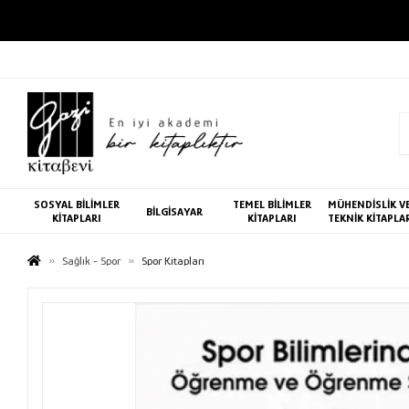
SOSYAL BİLİMLER
TEMEL BİLİMLER
MÜHENDİSLİK V
BİLGİSAYAR
KİTAPLARI
KİTAPLARI
TEKNİK KİTAPLA
Sağlık - Spor
Spor Kitapları