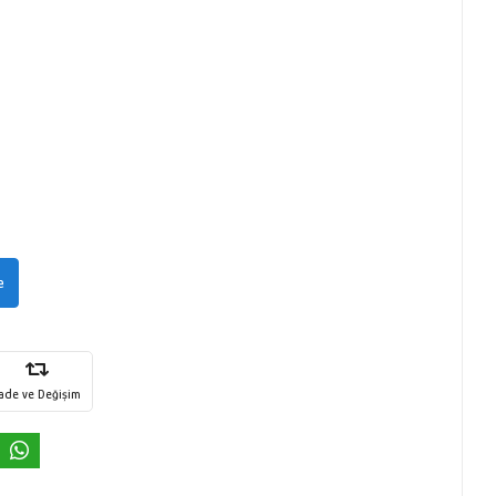
e
İade ve Değişim