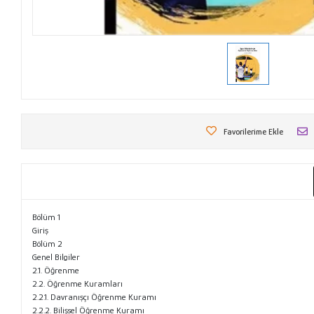
Favorilerime Ekle
Bölüm 1
Giriş
Bölüm 2
Genel Bilgiler
2.1. Öğrenme
2.2. Öğrenme Kuramları
2.2.1. Davranışçı Öğrenme Kuramı
2.2.2. Bilişsel Öğrenme Kuramı