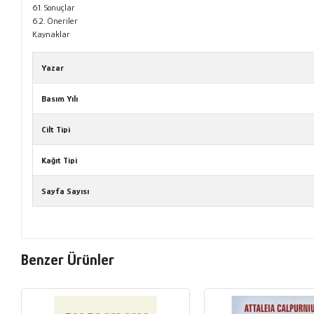
6.1. Sonuçlar
6.2. Öneriler
Kaynaklar
Yazar
Basım Yılı
Cilt Tipi
Kağıt Tipi
Sayfa Sayısı
Benzer Ürünler