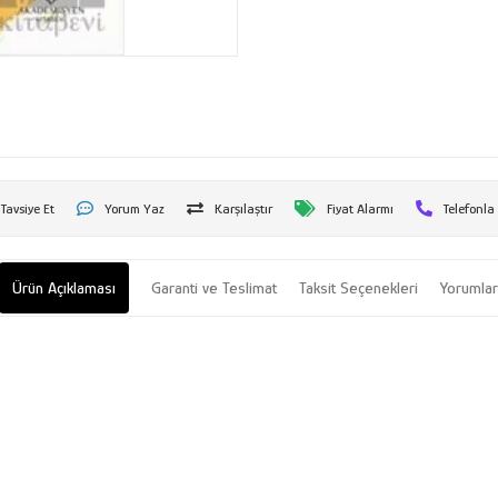
Tavsiye Et
Yorum Yaz
Karşılaştır
Fiyat Alarmı
Telefonla
Ürün Açıklaması
Garanti ve Teslimat
Taksit Seçenekleri
Yorumla