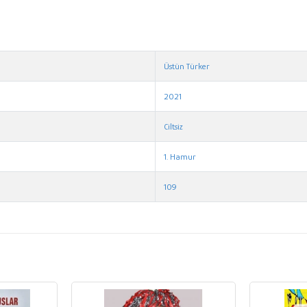
Üstün Türker
2021
Ciltsiz
1. Hamur
109