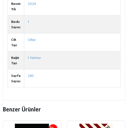
Basım
2024
Yılı
Baskı
1
Sayısı
Cilt
Ciltsiz
Tipi
Kağıt
1. Hamur
Tipi
Sayfa
240
Sayısı
Benzer Ürünler