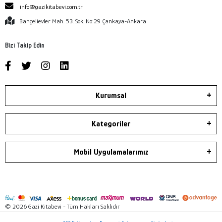
info@gazikitabevi.com.tr
Bahçelievler Mah. 53. Sok. No:29 Çankaya-Ankara
Bizi Takip Edin
Kurumsal
Kategoriler
Mobil Uygulamalarımız
© 2026 Gazi Kitabevi - Tüm Hakları Saklıdır