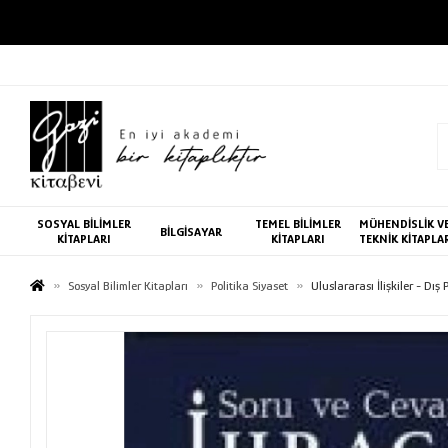
SOSYAL BİLİMLER
TEMEL BİLİMLER
MÜHENDİSLİK V
BİLGİSAYAR
KİTAPLARI
KİTAPLARI
TEKNİK KİTAPLA
Sosyal Bilimler Kitapları
Politika Siyaset
Uluslararası İlişkiler - Dış 