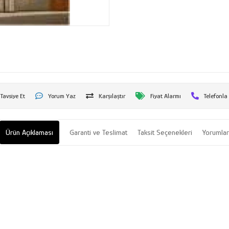
Tavsiye Et
Yorum Yaz
Karşılaştır
Fiyat Alarmı
Telefonla
Ürün Açıklaması
Garanti ve Teslimat
Taksit Seçenekleri
Yorumla