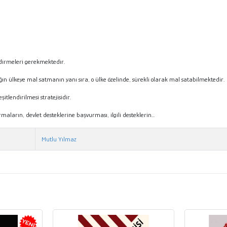
ndirmeleri gerekmektedir.
n ülkeye mal satmanın yanı sıra, o ülke özelinde, sürekli olarak mal satabilmektedir.
lendirilmesi stratejisidir.
ların, devlet desteklerine başvurması, ilgili desteklerin...
Mutlu Yılmaz