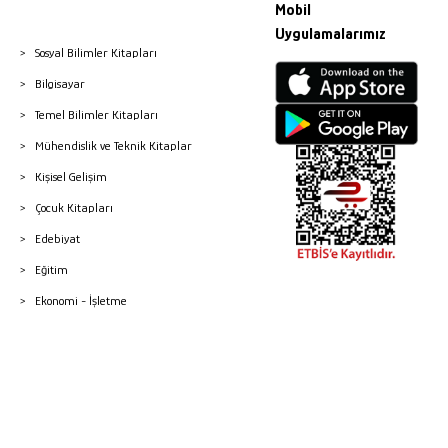
Mobil
Uygulamalarımız
Sosyal Bilimler Kitapları
Bilgisayar
Temel Bilimler Kitapları
Mühendislik ve Teknik Kitaplar
Kişisel Gelişim
Çocuk Kitapları
Edebiyat
Eğitim
Ekonomi - İşletme