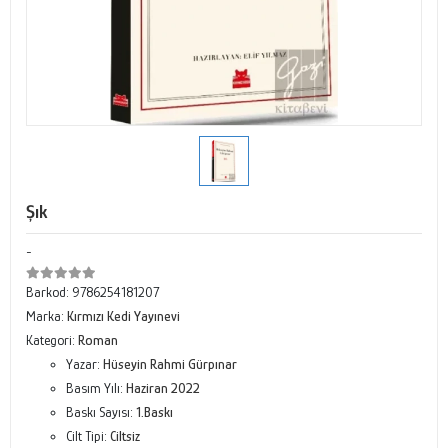
Şık
-
Barkod:
9786254181207
Marka:
Kırmızı Kedi Yayınevi
Kategori:
Roman
Yazar:
Hüseyin Rahmi Gürpınar
Basım Yılı:
Haziran 2022
Baskı Sayısı:
1.Baskı
Cilt Tipi:
Ciltsiz