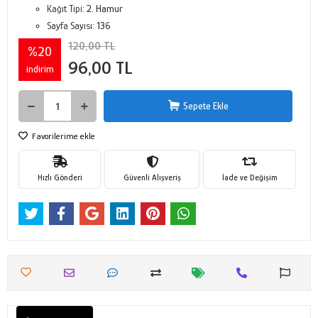
Kağıt Tipi:
2. Hamur
Sayfa Sayısı:
136
120,00 TL
%20
96,00 TL
indirim
Sepete Ekle
Favorilerime ekle
Hızlı Gönderi
Güvenli Alışveriş
İade ve Değişim