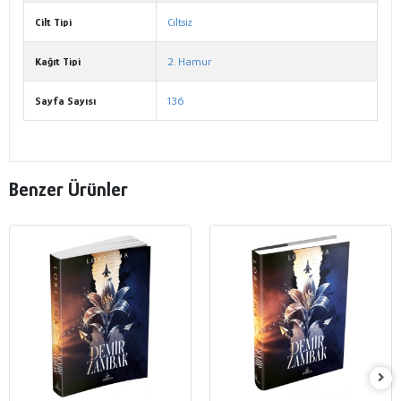
Cilt Tipi
Ciltsiz
Kağıt Tipi
2. Hamur
Sayfa Sayısı
136
Benzer Ürünler