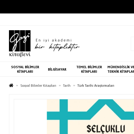
SOSYAL BİLİMLER
TEMEL BİLİMLER
MÜHENDİSLİK V
BİLGİSAYAR
KİTAPLARI
KİTAPLARI
TEKNİK KİTAPLA
Sosyal Bilimler Kitapları
Tarih
Türk Tarihi Araştırmaları