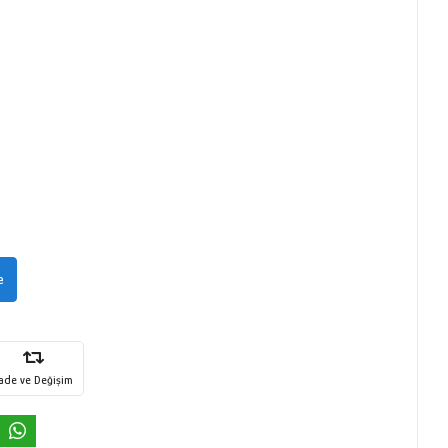
e
İade ve Değişim