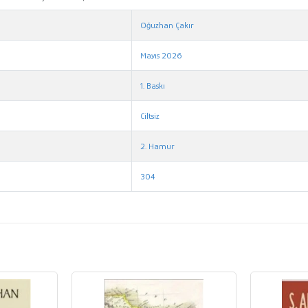
Oğuzhan Çakır
Mayıs 2026
1. Baskı
Ciltsiz
2. Hamur
304