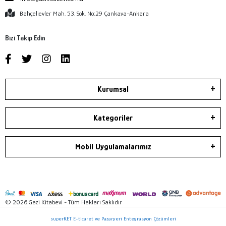
Bahçelievler Mah. 53. Sok. No:29 Çankaya-Ankara
Bizi Takip Edin
Kurumsal
Kategoriler
Mobil Uygulamalarımız
© 2026 Gazi Kitabevi - Tüm Hakları Saklıdır
superKET E-ticaret ve Pazaryeri Entegrasyon Çözümleri