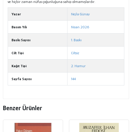
ve hiçbir zaman nüfus çoğunluğuna sahip olmamışlardır.
Yazar
Nejla Günay
Basım Yılı
Nisan 2026
Baskı Sayısı
1. Baskı
Cilt Tipi
Ciltsiz
Kağıt Tipi
2. Hamur
Sayfa Sayısı
144
Benzer Ürünler