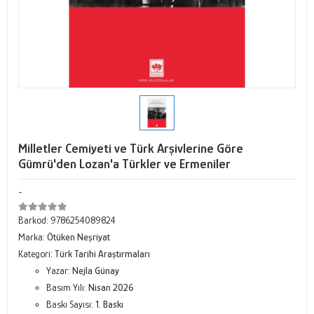
Milletler Cemiyeti ve Türk Arşivlerine Göre
Gümrü'den Lozan'a Türkler ve Ermeniler
-
Barkod:
9786254089824
Marka:
Ötüken Neşriyat
Kategori:
Türk Tarihi Araştırmaları
Yazar:
Nejla Günay
Basım Yılı:
Nisan 2026
Baskı Sayısı:
1. Baskı