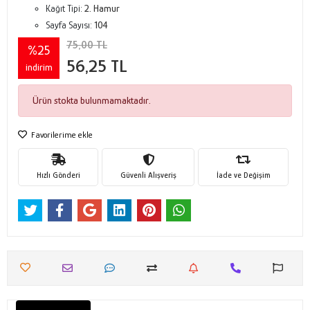
Kağıt Tipi:
2. Hamur
Sayfa Sayısı:
104
75,00 TL
%25
56,25 TL
indirim
Ürün stokta bulunmamaktadır.
Favorilerime ekle
Hızlı Gönderi
Güvenli Alışveriş
İade ve Değişim