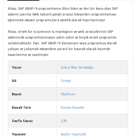
Kitap, SAP ABAP/4 programlama dilini bilen ve ileri bir konu olan SAP
sistemi üzerine Web tabanlı görsel arayüz bileşenleri programlamayı
öğrenmek isteyen programcılara yönelik olarak hazırlanmıştır.
Kitap, örnek bir iş sürecinin iş mantığının ve web arayüzlerinin SAP
sisteminde programlanmasını adım adım ve birçok örnek programla
anlatmaktadır. Eser, SAP ABAP/4 danışmanı veya programcısı olarak
çalışan ve çalışmak isteyenlere yararlı bir kaynak olacak biçimde
tasarlanmış ve yazılmıştır.
Yazar
Şükrü İlker Bırakoğlu
Dil
Türkçe
Boyut
16x24 cm
Kapak Türü
Karton Kapaklı
Sayfa Sayısı
278
Yayınevi
Seçkin Yayıncılık