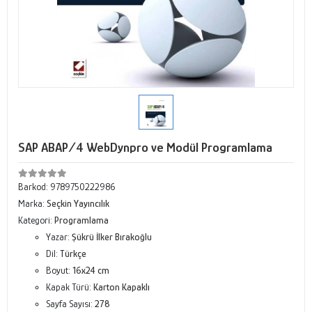
SAP ABAP/4 WebDynpro ve Modül Programlama
Barkod:
9789750222986
Marka:
Seçkin Yayıncılık
Kategori:
Programlama
Yazar:
Şükrü İlker Bırakoğlu
Dil:
Türkçe
Boyut:
16x24 cm
Kapak Türü:
Karton Kapaklı
Sayfa Sayısı:
278