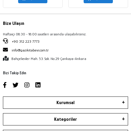
Bize Ulaşın
Haftaiçi 08:30 - 18:00 saatleri arasında ulaşabilirsiniz.
+90 312 223 7773
info@gazikitabevi.com.tr
Bahçelievler Mah. 53. Sok. No:29 Çankaya-Ankara
Bizi Takip Edin
Kurumsal
Kategoriler