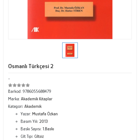
Osmanlı Türkçesi 2
-
Barkod:
9786055688479
Marka:
Akademik Kitaplar
Kategori:
Akademik
Yazar:
Mustafa Özkan
Basım Yılı:
2013
Baskı Sayısı:
1.Baskı
Cilt Tipi:
Ciltsiz