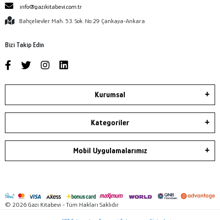
info@gazikitabevi.com.tr
Bahçelievler Mah. 53. Sok. No:29 Çankaya-Ankara
Bizi Takip Edin
Kurumsal
Kategoriler
Mobil Uygulamalarımız
© 2026 Gazi Kitabevi - Tüm Hakları Saklıdır