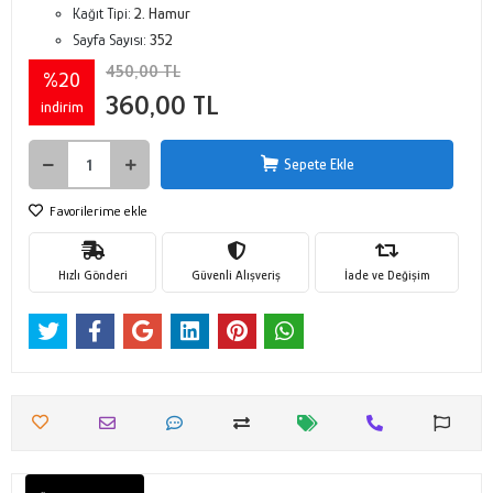
Kağıt Tipi:
2. Hamur
Sayfa Sayısı:
352
450,00 TL
%20
360,00 TL
indirim
Sepete Ekle
Favorilerime ekle
Hızlı Gönderi
Güvenli Alışveriş
İade ve Değişim