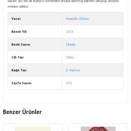
vardır. Bu dili ve kültürü bilmeden ortaya konmuş eserleri okuyup anlamı
imkânı yoktur.
Yazar
Mustafa Özkan
Basım Yılı
2013
Baskı Sayısı
1.Baskı
Cilt Tipi
Ciltsiz
Kağıt Tipi
2. Hamur
Sayfa Sayısı
352
Benzer Ürünler