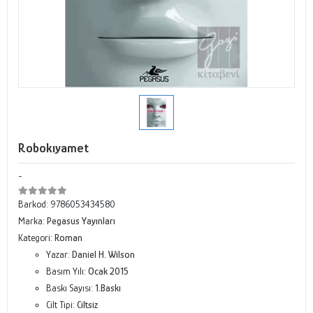
Robokıyamet
-
Barkod:
9786053434580
Marka:
Pegasus Yayınları
Kategori:
Roman
Yazar:
Daniel H. Wilson
Basım Yılı:
Ocak 2015
Baskı Sayısı:
1.Baskı
Cilt Tipi:
Ciltsiz