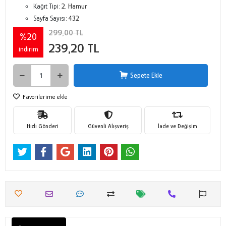
Kağıt Tipi:
2. Hamur
Sayfa Sayısı:
432
299,00 TL
%20
239,20 TL
indirim
Sepete Ekle
Favorilerime ekle
Hızlı Gönderi
Güvenli Alışveriş
İade ve Değişim