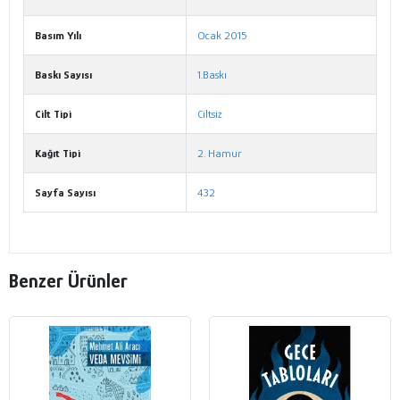
Basım Yılı
Ocak 2015
Baskı Sayısı
1.Baskı
Cilt Tipi
Ciltsiz
Kağıt Tipi
2. Hamur
Sayfa Sayısı
432
Benzer Ürünler