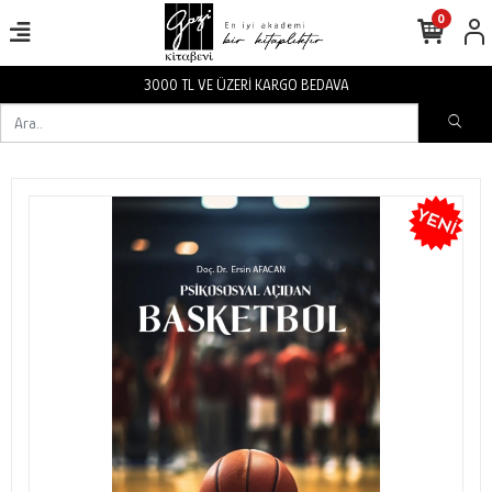
0
3000 TL VE ÜZERİ KARGO BEDAVA