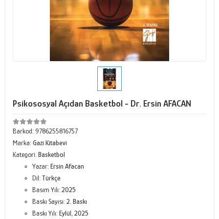
Psikososyal Açıdan Basketbol - Dr. Ersin AFACAN
Barkod:
9786255816757
Marka:
Gazi Kitabevi
Kategori:
Basketbol
Yazar:
Ersin Afacan
Dil:
Türkçe
Basım Yılı:
2025
Baskı Sayısı:
2. Baskı
Baskı Yılı:
Eylül, 2025