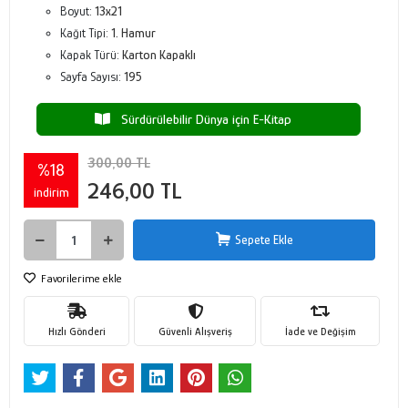
Boyut:
13x21
Kağıt Tipi:
1. Hamur
Kapak Türü:
Karton Kapaklı
Sayfa Sayısı:
195
Sürdürülebilir Dünya için E-Kitap
300,00 TL
%18
246,00 TL
indirim
Sepete Ekle
Favorilerime ekle
Hızlı Gönderi
Güvenli Alışveriş
İade ve Değişim