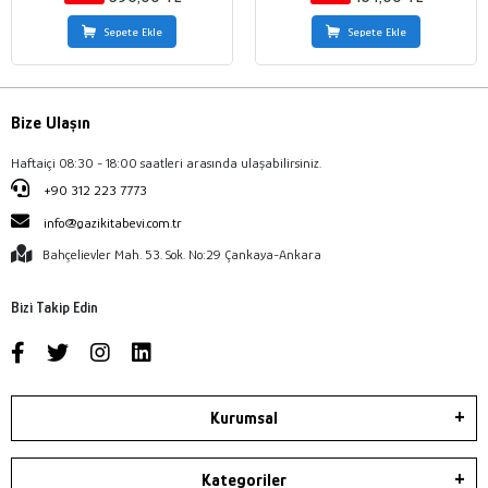
Sepete Ekle
Sepete Ekle
Bize Ulaşın
Haftaiçi 08:30 - 18:00 saatleri arasında ulaşabilirsiniz.
+90 312 223 7773
info@gazikitabevi.com.tr
Bahçelievler Mah. 53. Sok. No:29 Çankaya-Ankara
Bizi Takip Edin
Kurumsal
Kategoriler