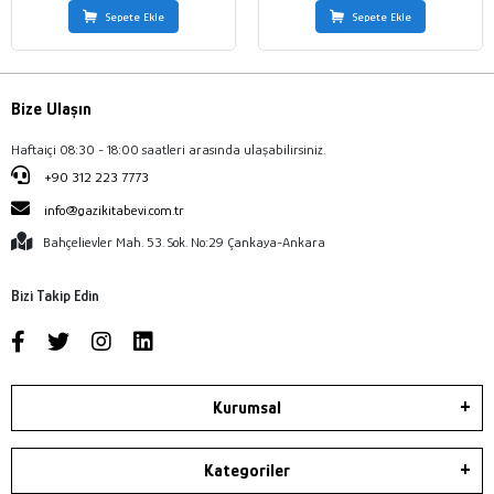
Sepete Ekle
Sepete Ekle
Bize Ulaşın
Haftaiçi 08:30 - 18:00 saatleri arasında ulaşabilirsiniz.
+90 312 223 7773
info@gazikitabevi.com.tr
Bahçelievler Mah. 53. Sok. No:29 Çankaya-Ankara
Bizi Takip Edin
Kurumsal
Kategoriler