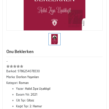
Onu Beklerken
-
Barkod:
9786254078330
Marka:
Dorlion Yayınları
Kategori:
Roman
Yazar:
Halid Ziya Uşaklıgil
Basım Yılı:
2021
Cilt Tipi:
Ciltsiz
Kağıt Tipi:
2. Hamur