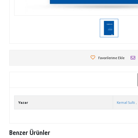
Favorilerime Ekle
Yazar
Kemal Sulti
,
Benzer Ürünler