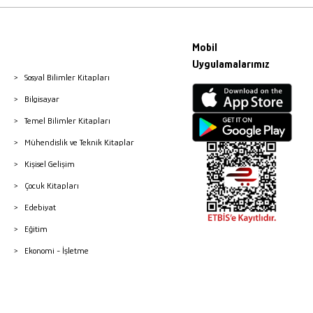
Mobil
Uygulamalarımız
Sosyal Bilimler Kitapları
Bilgisayar
Temel Bilimler Kitapları
Mühendislik ve Teknik Kitaplar
Kişisel Gelişim
Çocuk Kitapları
Edebiyat
Eğitim
Ekonomi - İşletme