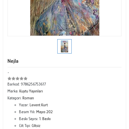
Nejla
-
Barkod:
9786256753617
Marka:
Kuytu Yayınları
Kategori:
Roman
Yazar:
Levent Kurt
Basım Yılı:
Mayıs 202
Baskı Sayısı:
1. Baskı
Cilt Tipi:
Ciltsiz