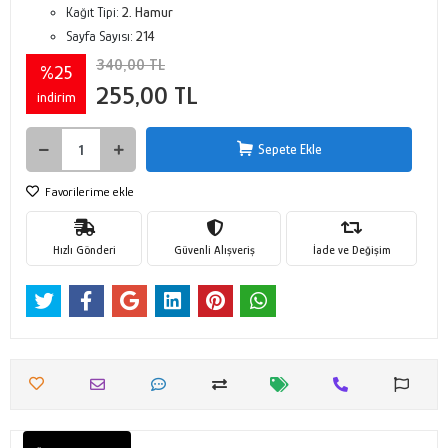
Kağıt Tipi:
2. Hamur
Sayfa Sayısı:
214
340,00 TL
%25
255,00 TL
indirim
Sepete Ekle
Favorilerime ekle
Hızlı Gönderi
Güvenli Alışveriş
İade ve Değişim