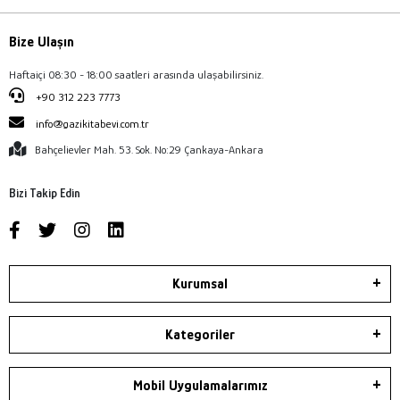
Bize Ulaşın
Haftaiçi 08:30 - 18:00 saatleri arasında ulaşabilirsiniz.
+90 312 223 7773
info@gazikitabevi.com.tr
Bahçelievler Mah. 53. Sok. No:29 Çankaya-Ankara
Bizi Takip Edin
Kurumsal
Kategoriler
Mobil Uygulamalarımız