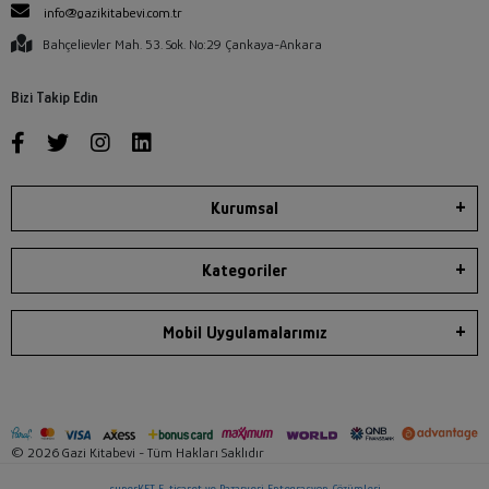
info@gazikitabevi.com.tr
Bahçelievler Mah. 53. Sok. No:29 Çankaya-Ankara
Bizi Takip Edin
Kurumsal
Kategoriler
Mobil Uygulamalarımız
© 2026 Gazi Kitabevi - Tüm Hakları Saklıdır
superKET E-ticaret ve Pazaryeri Entegrasyon Çözümleri