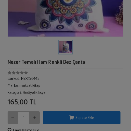
Nazar Temalı Ham Renkli Bez Çanta
Barkod:
NZR156445
Marka:
maksat kitap
Kategori:
Hediyelik Eşya
165,00 TL
Sepete Ekle
Favorilerime ekle