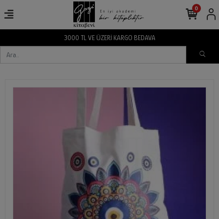
0
3000 TL VE ÜZERİ KARGO BEDAVA