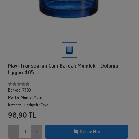
Mavi Transparan Cam Bardak Mumluk - Doluma
Uygun 405
Barkod:
7380
Marka:
MumveMum
Kategori:
Hediyelik Eşya
98,90 TL
Sepete Ekle