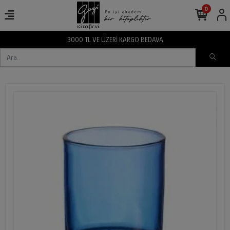
0
3000 TL VE ÜZERİ KARGO BEDAVA