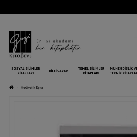
SOSYAL BİLİMLER
TEMEL BİLİMLER
MÜHENDİSLİK V
BİLGİSAYAR
KİTAPLARI
KİTAPLARI
TEKNİK KİTAPLA
Hediyelik Eşya