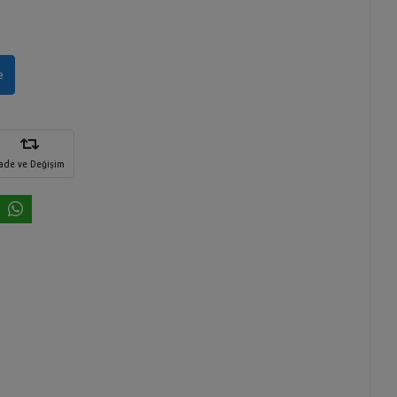
e
İade ve Değişim