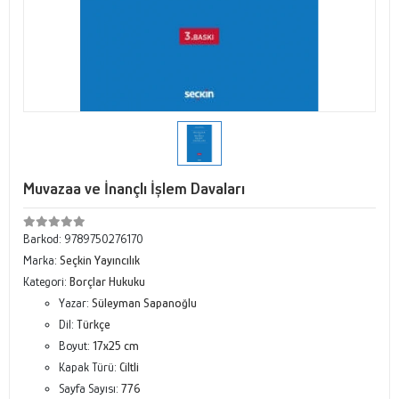
Muvazaa ve İnançlı İşlem Davaları
Barkod:
9789750276170
Marka:
Seçkin Yayıncılık
Kategori:
Borçlar Hukuku
Yazar:
Süleyman Sapanoğlu
Dil:
Türkçe
Boyut:
17x25 cm
Kapak Türü:
Ciltli
Sayfa Sayısı:
776