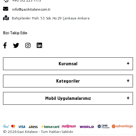
+90 312 223 7773
info@gazikitabevi.com.tr
Bahçelievler Mah. 53. Sok. No:29 Çankaya-Ankara
Bizi Takip Edin
Kurumsal
Kategoriler
Mobil Uygulamalarımız
© 2026 Gazi Kitabevi - Tüm Hakları Saklıdır