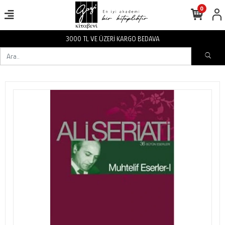
0
3000 TL VE ÜZERİ KARGO BEDAVA