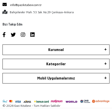
info@gazikitabevi.com.tr
Bahçelievler Mah. 53. Sok. No:29 Çankaya-Ankara
Bizi Takip Edin
Kurumsal
Kategoriler
Mobil Uygulamalarımız
© 2026 Gazi Kitabevi - Tüm Hakları Saklıdır