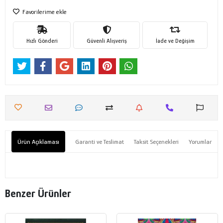
Favorilerime ekle
Hızlı Gönderi
Güvenli Alışveriş
İade ve Değişim
Ürün Açıklaması
Garanti ve Teslimat
Taksit Seçenekleri
Yorumlar
Benzer Ürünler