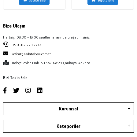
Sepete Ekle
Sepete Ekle
Bize Ulaşın
Haftaiçi 08:30 - 18:00 saatleri arasında ulaşabilirsiniz.
+90 312 223 7773
info@gazikitabevi.com.tr
Bahçelievler Mah. 53. Sok. No:29 Çankaya-Ankara
Bizi Takip Edin
Kurumsal
Kategoriler