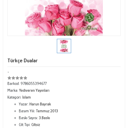
Türkçe Dualar
-
Barkod:
9786055394677
Marka:
Yediveren Yayınları
Kategori:
İslam
Yazar:
Harun Bayrak
Basım Yılı:
Temmuz 2013
Baskı Sayısı:
3.Baskı
Cilt Tipi:
Ciltsiz