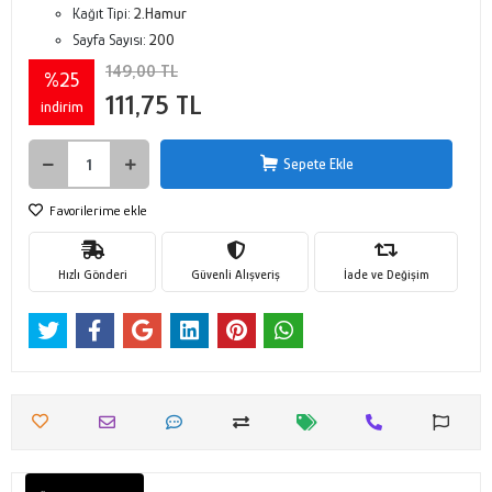
Kağıt Tipi:
2.Hamur
Sayfa Sayısı:
200
149,00 TL
%25
111,75 TL
indirim
Sepete Ekle
Favorilerime ekle
Hızlı Gönderi
Güvenli Alışveriş
İade ve Değişim