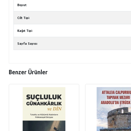
Boyut
Cilt Tipi
Kağıt Tipi
Sayfa Sayısı
Benzer Ürünler