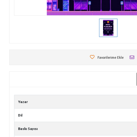
Favorilerime Ekle
Yazar
Dil
Baskı Sayısı