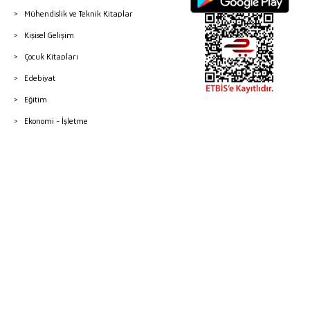
Mühendislik ve Teknik Kitaplar
Kişisel Gelişim
Çocuk Kitapları
Edebiyat
Eğitim
Ekonomi - İşletme
© 2026 Gazi Kitabevi - Tüm Hakları Saklıdır