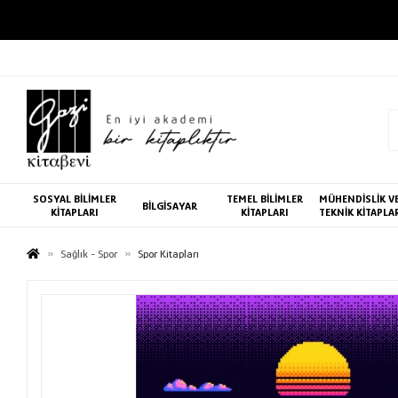
SOSYAL BİLİMLER
TEMEL BİLİMLER
MÜHENDİSLİK V
BİLGİSAYAR
KİTAPLARI
KİTAPLARI
TEKNİK KİTAPLA
Sağlık - Spor
Spor Kitapları