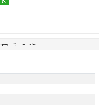
 Sipariş
Ürün Önerileri
r