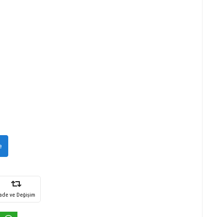
e
İade ve Değişim