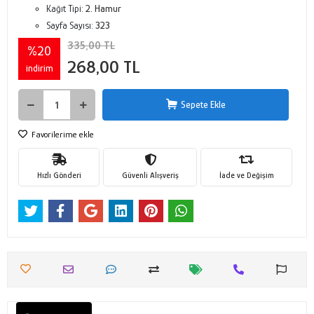
Kağıt Tipi:
2. Hamur
Sayfa Sayısı:
323
335,00 TL
%20
268,00 TL
indirim
Sepete Ekle
Favorilerime ekle
Hızlı Gönderi
Güvenli Alışveriş
İade ve Değişim