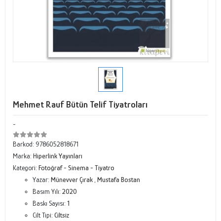
Mehmet Rauf Bütün Telif Tiyatroları
-
Barkod:
9786052818671
Marka:
Hiperlink Yayınları
Kategori:
Fotoğraf - Sinema - Tiyatro
Yazar:
Münevver Çırak
,
Mustafa Bostan
Basım Yılı:
2020
Baskı Sayısı:
1
Cilt Tipi:
Ciltsiz