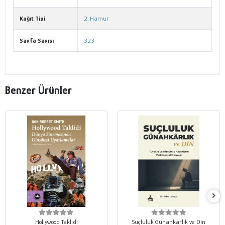
Kağıt Tipi
2. Hamur
Sayfa Sayısı
323
Benzer Ürünler
Hollywood Taklidi
Suçluluk Günahkarlık ve Din